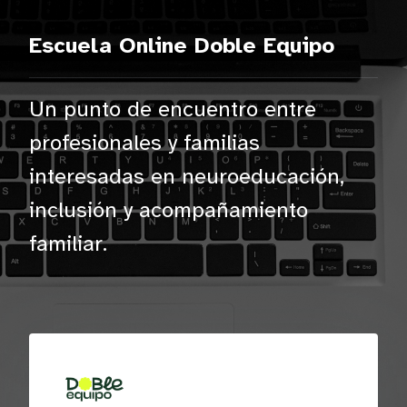
Salta al contenido principal
Escuela Online Doble Equipo
Un punto de encuentro entre
profesionales y familias
interesadas en neuroeducación,
inclusión y acompañamiento
familiar.