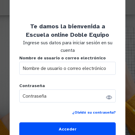
Te damos la bienvenida a
Escuela online Doble Equipo
Ingrese sus datos para iniciar sesión en su
cuenta
Nombre de usuario o correo electrónico
Nombre de usuario o correo electrónico
Contraseña
Contraseña
¿Olvidó su contraseña?
Acceder